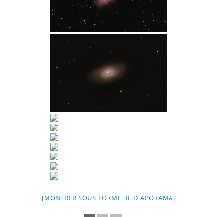
[MONTRER SOUS FORME DE DIAPORAMA]