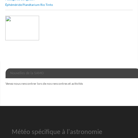
Éphéméride Planétarium Rio Tinto
Nouvelles de la SAMO
Venez nous rencontrer lors de nos rencontres et activités
Météo spécifique à l'astronomie